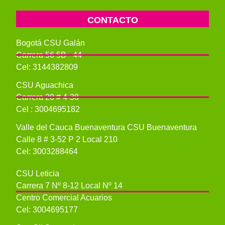
CONTACTO
Bogotá CSU Galán
Carrera 56 5B - 44
Cel: 3144382809
CSU Aguachica
Carrera 20 # 4-38
Cel : 3004695182
Valle del Cauca Buenaventura CSU Buenaventura
Calle 8 # 3-52 P 2 Local 210
Cel: 3003288464
CSU Leticia
Carrera 7 Nº 8-12 Local Nº 14
Centro Comercial Acuarios
Cel: 3004695177