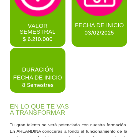
FECHA DE INICIO
VALOR
SEMESTRAL
03/02/2025
$ 6.210.000
DURACIÓN
FECHA DE INICIO
8 Semestres
EN LO QUE TE VAS
A TRANSFORMAR
Tu gran talento se verá potenciado con nuestra formación.
En AREANDINA conocerás a fondo el funcionamiento de la