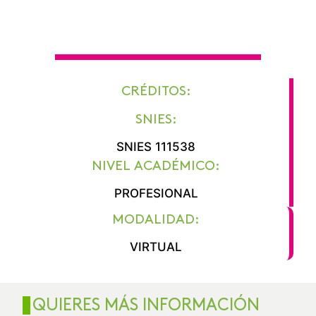
TUS GUSTOS Y HABILIDADES
FORTALECEN TU DECISIÓN
CRÉDITOS:
SNIES:
SNIES 111538
NIVEL ACADÉMICO:
PROFESIONAL
MODALIDAD:
VIRTUAL
QUIERES MÁS INFORMACIÓN