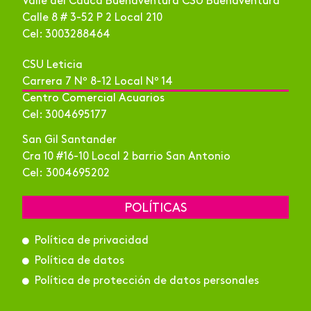
Valle del Cauca Buenaventura CSU Buenaventura
Calle 8 # 3-52 P 2 Local 210
Cel: 3003288464
CSU Leticia
Carrera 7 Nº 8-12 Local Nº 14
Centro Comercial Acuarios
Cel: 3004695177
San Gil Santander
Cra 10 #16-10 Local 2 barrio San Antonio
Cel: 3004695202
POLÍTICAS
Política de privacidad
Política de datos
Política de protección de datos personales