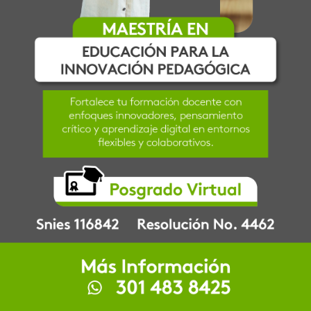
45
SNIES:
108417
NIVEL ACADÉMICO:
Maestría
MODALIDAD:
Virtual
QUIERES MÁS INFORMACIÓN