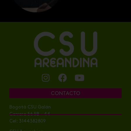
CONTACTO
Bogotá CSU Galán
Carrera 56 5B - 44
Cel: 3144382809