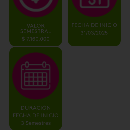
FECHA DE INICIO
VALOR
SEMESTRAL
31/03/2025
$ 7.160.000
DURACIÓN
FECHA DE INICIO
3 Semestres