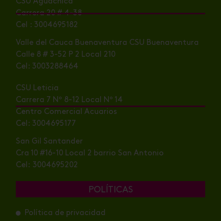
CSU Aguachica
Carrera 20 # 4-38
Cel : 3004695182
Valle del Cauca Buenaventura CSU Buenaventura
Calle 8 # 3-52 P 2 Local 210
Cel: 3003288464
CSU Leticia
Carrera 7 Nº 8-12 Local Nº 14
Centro Comercial Acuarios
Cel: 3004695177
San Gil Santander
Cra 10 #16-10 Local 2 barrio San Antonio
Cel: 3004695202
POLÍTICAS
Política de privacidad