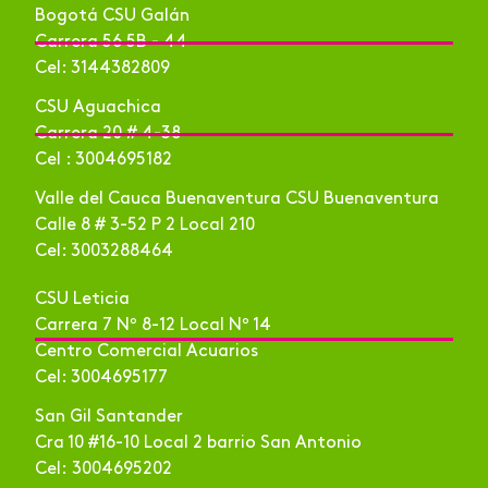
Bogotá CSU Galán
Carrera 56 5B - 44
Cel: 3144382809
CSU Aguachica
Carrera 20 # 4-38
Cel : 3004695182
Valle del Cauca Buenaventura CSU Buenaventura
Calle 8 # 3-52 P 2 Local 210
Cel: 3003288464
CSU Leticia
Carrera 7 Nº 8-12 Local Nº 14
Centro Comercial Acuarios
Cel: 3004695177
San Gil Santander
Cra 10 #16-10 Local 2 barrio San Antonio
Cel: 3004695202