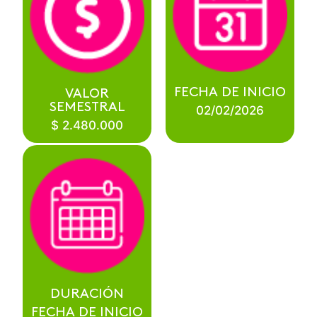
FECHA DE INICIO
VALOR
SEMESTRAL
02/02/2026
$ 2.480.000
DURACIÓN
FECHA DE INICIO