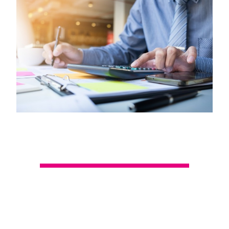
TUS GUSTOS Y HABILIDADES
FORTALECEN TU DECISIÓN
Si eres una persona con interés en conocer otros países y
su cultura política y económica, te llama la atención el
intercambio del comercio internacional y la
administración de los recursos de las empresas; además
tienes el propósito de establecer negocios en otros