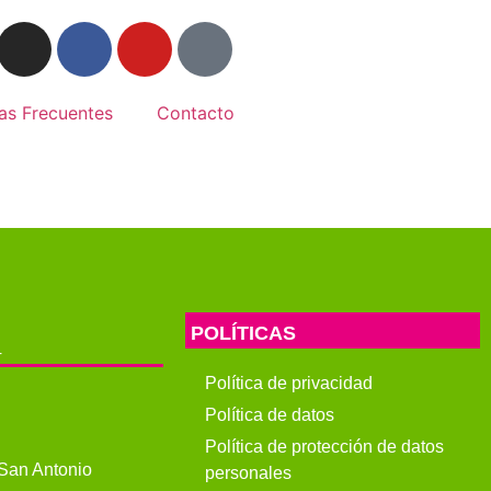
as Frecuentes
Contacto
POLÍTICAS
4
Política de privacidad
Política de datos
Política de protección de datos
 San Antonio
personales