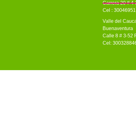
Carrera 20 # 4
Cel : 3004695
Valle del Cau
Buenaventura
Calle 8 # 3-52 
Cel: 30032884